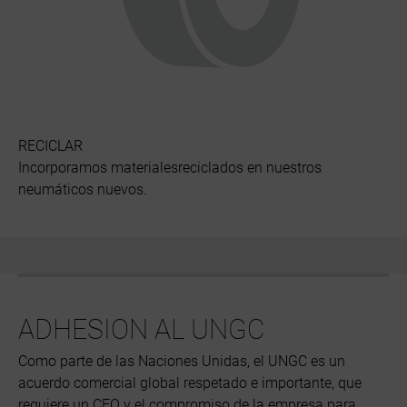
RECICLAR
Incorporamos materialesreciclados en nuestros
neumáticos nuevos.
ADHESION AL UNGC
Como parte de las Naciones Unidas, el UNGC es un
acuerdo comercial global respetado e importante, que
requiere un CEO y el compromiso de la empresa para