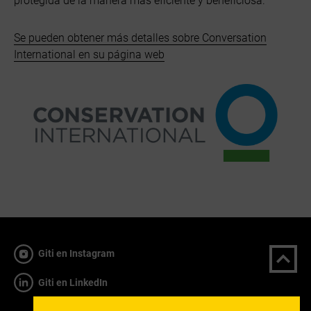
protegida de la manera más eficiente y beneficiosa.
Se pueden obtener más detalles sobre Conversation
International en su página web
Giti en Instagram
Giti en LinkedIn