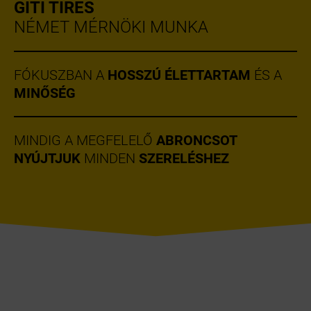
GITI TIRES
NÉMET MÉRNÖKI MUNKA
FÓKUSZBAN A
HOSSZÚ ÉLETTARTAM
ÉS A
MINŐSÉG
MINDIG A MEGFELELŐ
ABRONCSOT
NYÚJTJUK
MINDEN
SZERELÉSHEZ