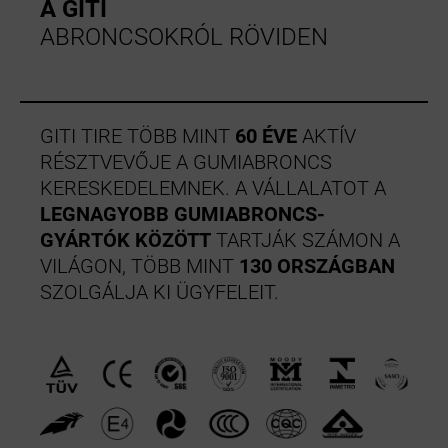
A GITI
ABRONCSOKRÓL RÖVIDEN
GITI TIRE TÖBB MINT
60 ÉVE
AKTÍV
RÉSZTVEVŐJE A GUMIABRONCS
KERESKEDELEMNEK. A VÁLLALATOT A
LEGNAGYOBB GUMIABRONCS-
GYÁRTÓK KÖZÖTT
TARTJÁK SZÁMON A
VILÁGON, TÖBB MINT
130 ORSZÁGBAN
SZOLGÁLJA KI ÜGYFELEIT.