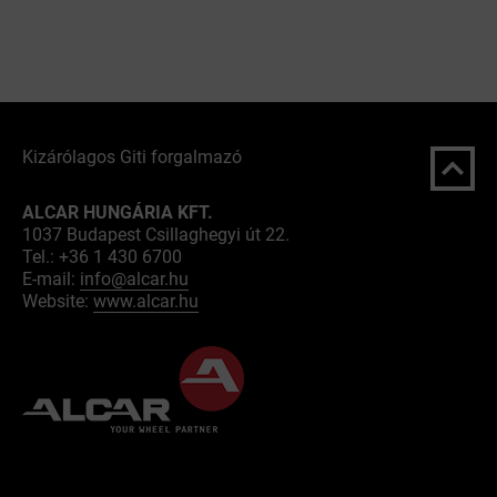
Kizárólagos Giti forgalmazó
ALCAR HUNGÁRIA KFT.
1037 Budapest Csillaghegyi út 22.
Tel.: +36 1 430 6700
E-mail:
info@alcar.hu
Website:
www.alcar.hu