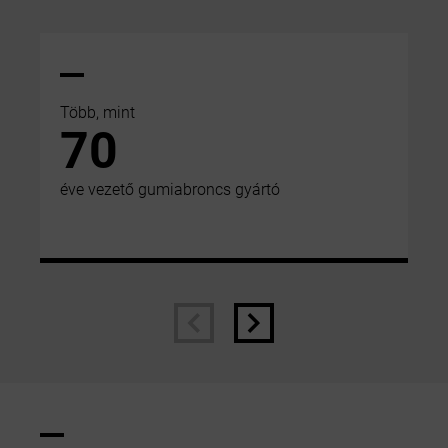
Több, mint
70
éve vezető gumiabroncs gyártó