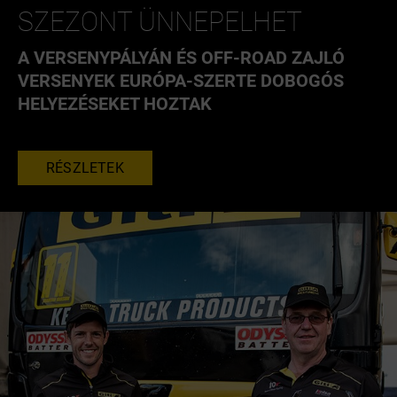
SZEZONT ÜNNEPELHET
A VERSENYPÁLYÁN ÉS OFF-ROAD ZAJLÓ
VERSENYEK EURÓPA-SZERTE DOBOGÓS
HELYEZÉSEKET HOZTAK
RÉSZLETEK