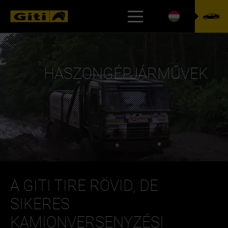
CSR
HASZONGÉPJÁRMŰVEK
A GITI TIRE RÖVID, DE
SIKERES
KAMIONVERSENYZÉSI