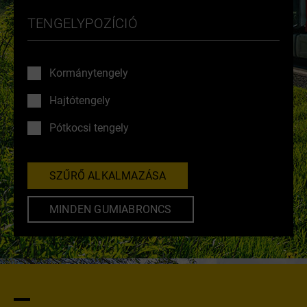
TENGELYPOZÍCIÓ
Kormánytengely
Hajtótengely
Pótkocsi tengely
SZŰRŐ ALKALMAZÁSA
MINDEN GUMIABRONCS