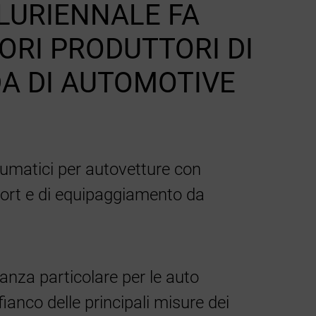
LURIENNALE FA
ORI PRODUTTORI DI
DA DI AUTOMOTIVE
neumatici per autovetture con
port e di equipaggiamento da
vanza particolare per le auto
ianco delle principali misure dei