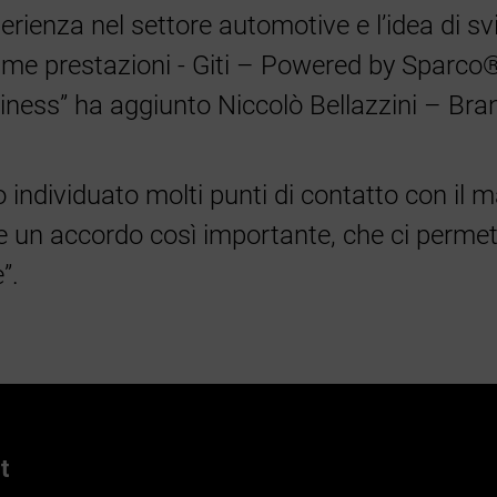
rienza nel settore automotive e l’idea di sv
me prestazioni - Giti – Powered by Sparco® 
usiness” ha aggiunto Niccolò Bellazzini – B
o individuato molti punti di contatto con il
lare un accordo così importante, che ci perme
”.
t