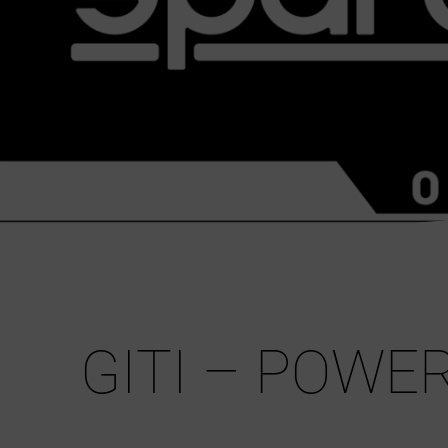
GITI – POWE