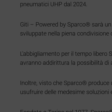
pneumatici UHP dal 2024.
Giti – Powered by Sparco® sarà un v
sviluppate nella piena condivisione d
L'abbigliamento per il tempo libero S
avranno addirittura la possibilità di 
Inoltre, visto che Sparco® produce u
usufruire delle medesime soluzioni