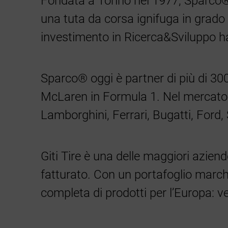
Fondata a Torino nel 1977, Sparco® 
una tuta da corsa ignifuga in grado d
investimento in Ricerca&Sviluppo ha 
Sparco® oggi è partner di più di 300
McLaren in Formula 1. Nel mercato de
Lamborghini, Ferrari, Bugatti, Ford, S
Giti Tire è una delle maggiori aziend
fatturato. Con un portafoglio march
completa di prodotti per l’Europa: 