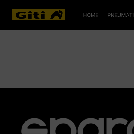
HOME
PNEUMATI