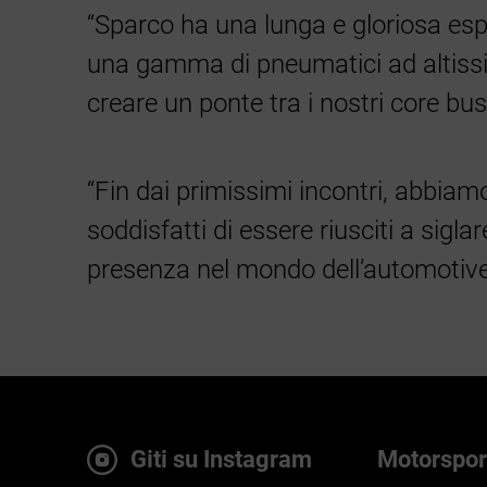
“Sparco ha una lunga e gloriosa espe
una gamma di pneumatici ad altissi
creare un ponte tra i nostri core b
“Fin dai primissimi incontri, abbiam
soddisfatti di essere riusciti a sig
presenza nel mondo dell’automotive
Giti su Instagram
Motorspor