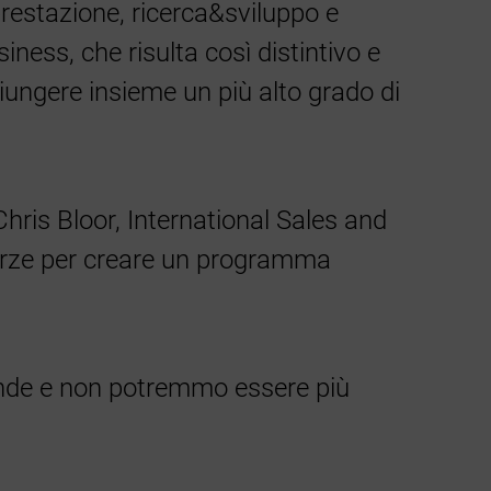
prestazione, ricerca&sviluppo e
iness, che risulta così distintivo e
giungere insieme un più alto grado di
hris Bloor, International Sales and
 forze per creare un programma
iende e non potremmo essere più