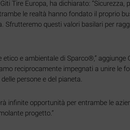
Giti Tire Europa, ha dichiarato: “Sicurezza, 
entrambe le realtà hanno fondato il proprio bus
a. Sfrutteremo questi valori basilari per rag
e etico e ambientale di Sparco®,” aggiunge C
i siamo reciprocamente impegnati a unire le
delle persone e del pianeta.
rà infinite opportunità per entrambe le az
imolante progetto.”