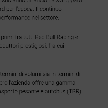
 suo anno di lancio ha sviluppato
d per l'epoca. Il continuo
 performance nel settore.
primi fra tutti Red Bull Racing e
uttori prestigiosi, fra cui
ermini di volumi sia in termini di
tero l’azienda offre una gamma
trasporto pesante e autobus (TBR).