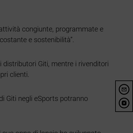
 attività congiunte, programmate e
costante e sostenibilità”.
stributori Giti, mentre i rivenditori
ri clienti.
di Giti negli eSports potranno