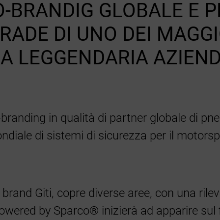
O-BRANDIG GLOBALE E P
RADE DI UNO DEI MAGGI
LA LEGGENDARIA AZIEN
o-branding in qualità di partner globale di p
diale di sistemi di sicurezza per il motors
 brand Giti, copre diverse aree, con una rile
Powered by Sparco® inizierà ad apparire sul f