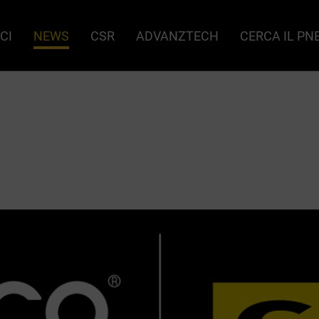
CI
NEWS
CSR
ADVANZTECH
CERCA IL P