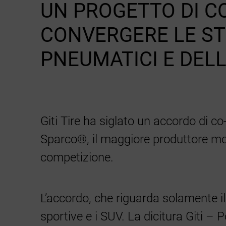
UN PROGETTO DI C
CONVERGERE LE ST
PNEUMATICI E DEL
Giti Tire ha siglato un accordo di c
Sparco®, il maggiore produttore mon
competizione.
L’accordo, che riguarda solamente il
sportive e i SUV. La dicitura Giti – 