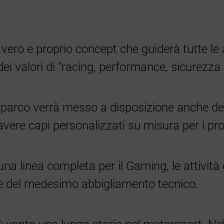
ero e proprio concept che guiderà tutte le
ei valori di “racing, performance, sicurezza 
parco verrà messo a disposizione anche dei di
avere capi personalizzati su misura per i prop
na linea completa per il Gaming, le attività 
 e del medesimo abbigliamento tecnico.