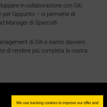
iluppare in collaborazione con Giti
per l’appunto – ci permette di
rand Manager di Sparco®.
 management di Giti e siamo davvero
tte di rendere più completa la nostra
We use tracking cookies to improve our offer and