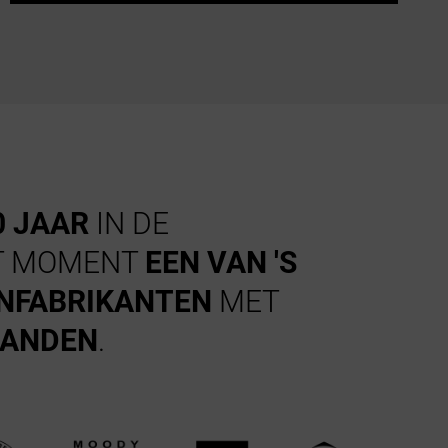
0 JAAR
IN DE
IT MOMENT
EEN VAN 'S
NFABRIKANTEN
MET
LANDEN
.