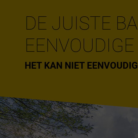
DE JUISTE B
EENVOUDIGE
HET KAN NIET EENVOUDIG