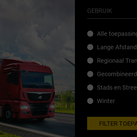
GEBRUIK
Alle toepassi
Lange Afstan
Regionaal Tra
Gecombineerd
Stads en Stre
Winter
FILTER TOEP