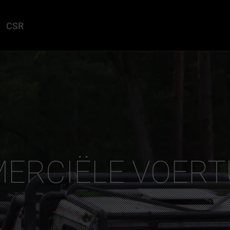
CSR
ERCIËLE VOERT