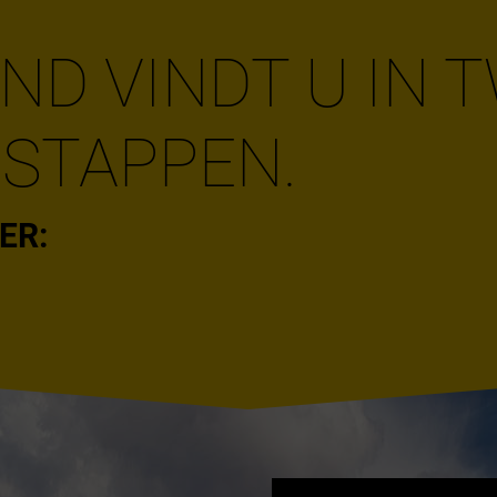
AND VINDT U IN 
 STAPPEN.
ER: