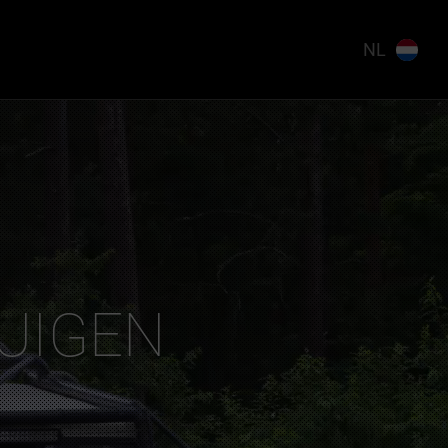
NL
UIGEN