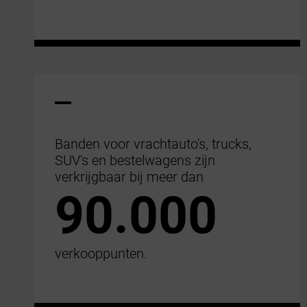
Banden voor vrachtauto's, trucks,
SUV's en bestelwagens zijn
verkrijgbaar bij meer dan
90.000
verkooppunten.