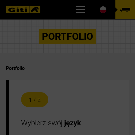
WYSZUKIWARKA
PORTFOLIO
Portfolio
1 / 2
Wybierz swój
język