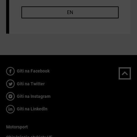
EN
Giti na Facebook
Giti na Twitter
Giti na Instagram
Giti na Linkedln
Motorsport